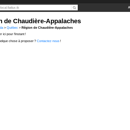
A
n de Chaudière-Appalaches
da
>
Québec
>
Région de Chaudière-Appalaches
 ici pour l'instant !
elque chose à proposer ?
Contactez-nous
!