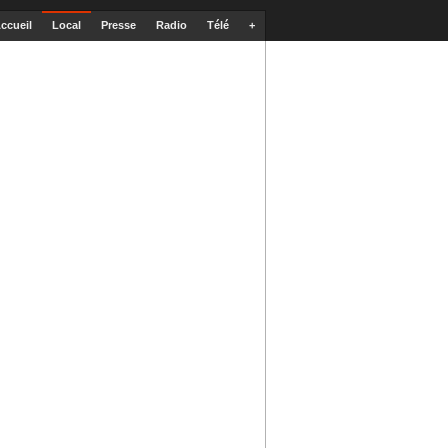
ccueil
Local
Presse
Radio
Télé
+