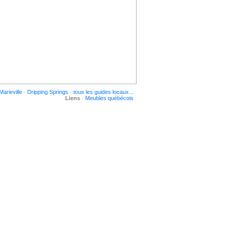
Marieville
Dripping Springs
tous les guides locaux...
Liens
Meubles québécois