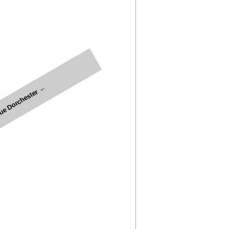
e Dorchester ←